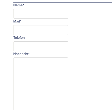
Name*
Mail*
Telefon
Nachricht*