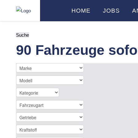
HOME
JOBS
A
Suche
90 Fahrzeuge sofo