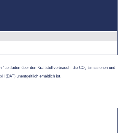
"Leitfaden über den Kraftstoffverbrauch, die CO
-Emissionen und
2
bH (DAT)
unentgeltlich erhältlich ist.