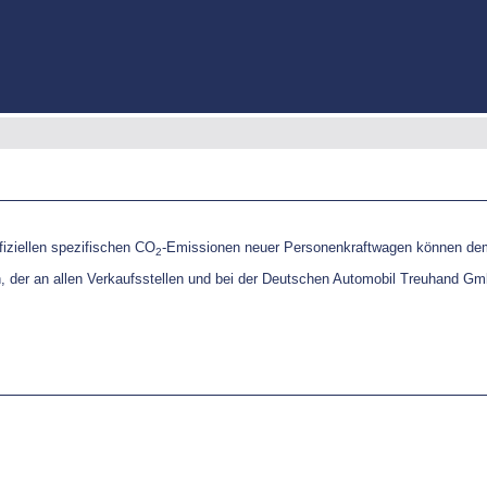
fiziellen spezifischen CO
-Emissionen neuer Personenkraftwagen können dem 
2
er an allen Verkaufsstellen und bei der
Deutschen Automobil Treuhand Gm