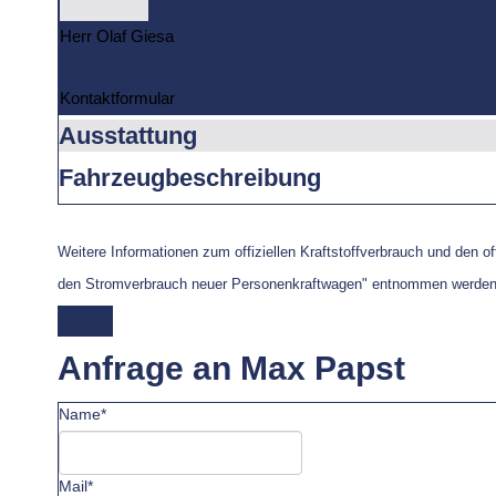
Herr Olaf Giesa
04164 88810
Kontaktformular
Ausstattung
Fahrzeugbeschreibung
Weitere Informationen zum offiziellen Kraftstoffverbrauch und den of
den Stromverbrauch neuer Personenkraftwagen" entnommen werden, d
Anfrage an Max Papst
Name*
Mail*